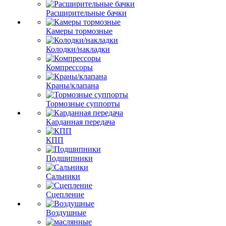
Расширительные бачки
Камеры тормозные
Колодки/накладки
Компрессоры
Краны/клапана
Тормозные суппорты
Карданная передача
КПП
Подшипники
Сальники
Сцепление
Воздушные