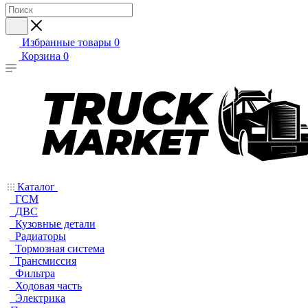
Избранные товары
0
Корзина
0
Каталог
ГСМ
ДВС
Кузовные детали
Радиаторы
Тормозная система
Трансмиссия
Фильтра
Ходовая часть
Электрика