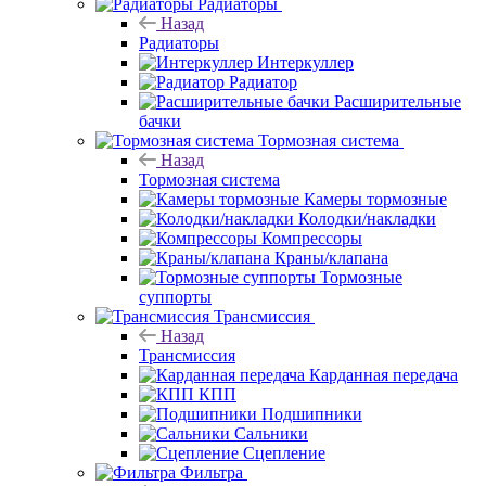
Радиаторы
Назад
Радиаторы
Интеркуллер
Радиатор
Расширительные
бачки
Тормозная система
Назад
Тормозная система
Камеры тормозные
Колодки/накладки
Компрессоры
Краны/клапана
Тормозные
суппорты
Трансмиссия
Назад
Трансмиссия
Карданная передача
КПП
Подшипники
Сальники
Сцепление
Фильтра