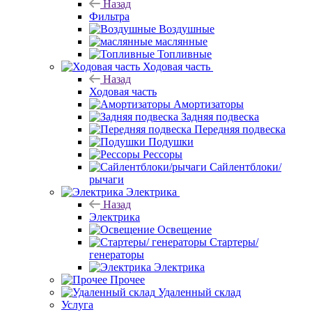
Назад
Фильтра
Воздушные
маслянные
Топливные
Ходовая часть
Назад
Ходовая часть
Амортизаторы
Задняя подвеска
Передняя подвеска
Подушки
Рессоры
Сайлентблоки/
рычаги
Электрика
Назад
Электрика
Освещение
Стартеры/
генераторы
Электрика
Прочее
Удаленный склад
Услуга