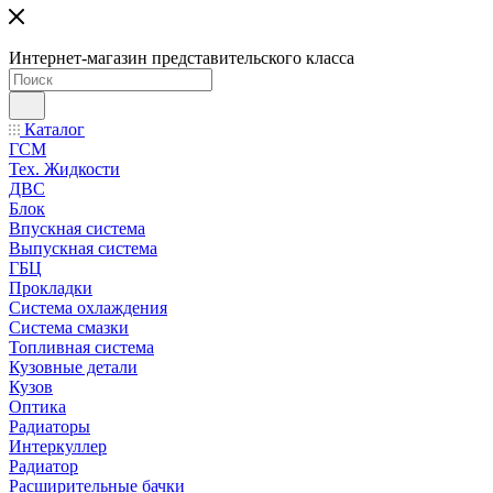
Интернет-магазин представительского класса
Каталог
ГСМ
Тех. Жидкости
ДВС
Блок
Впускная система
Выпускная система
ГБЦ
Прокладки
Система охлаждения
Система смазки
Топливная система
Кузовные детали
Кузов
Оптика
Радиаторы
Интеркуллер
Радиатор
Расширительные бачки