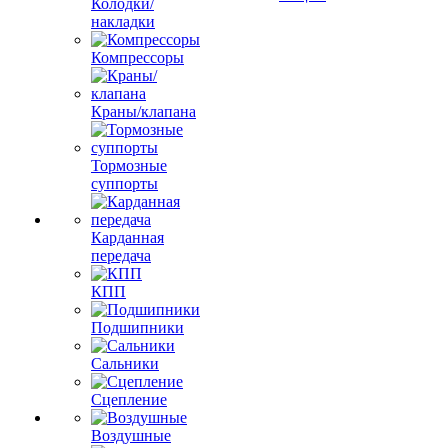
Колодки/
накладки
Компрессоры
Краны/клапана
Тормозные
суппорты
Карданная
передача
КПП
Подшипники
Сальники
Сцепление
Воздушные