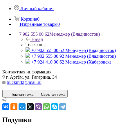
Личный кабинет
Корзина
0
Избранные товары
0
+7 902 555 00 62
Менеджер (Владивосток)
Назад
Телефоны
+7 902 555 00 62
Менеджер (Владивосток)
+7 902 555 00 92
Менеджер (Владивосток)
+7 924 410 00 62
Менеджер (Хабаровск)
Контактная информация
г. Артём, ул. Гагарина, 34
truckmrkt@mail.ru
Темная тема
Светлая тема
Подушки