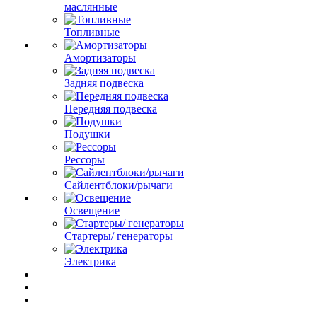
маслянные
Топливные
Амортизаторы
Задняя подвеска
Передняя подвеска
Подушки
Рессоры
Сайлентблоки/рычаги
Освещение
Стартеры/ генераторы
Электрика