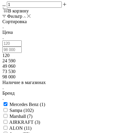
В корзину
Фильтр
Сортировка
Цена
120
24 590
49 060
73 530
98 000
Наличие в магазинах
Бренд
Mercedes Benz (
1
)
Sampa (
102
)
Marshall (
7
)
AIRKRAFT (
3
)
ALON (
11
)