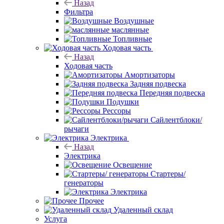
Назад
Фильтра
Воздушные
маслянные
Топливные
Ходовая часть
Назад
Ходовая часть
Амортизаторы
Задняя подвеска
Передняя подвеска
Подушки
Рессоры
Сайлентблоки/
рычаги
Электрика
Назад
Электрика
Освещение
Стартеры/
генераторы
Электрика
Прочее
Удаленный склад
Услуга