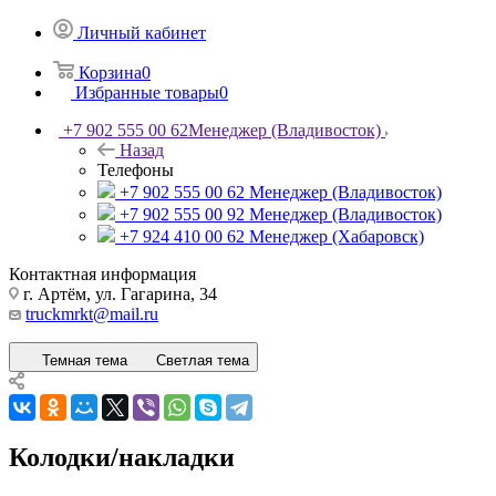
Личный кабинет
Корзина
0
Избранные товары
0
+7 902 555 00 62
Менеджер (Владивосток)
Назад
Телефоны
+7 902 555 00 62
Менеджер (Владивосток)
+7 902 555 00 92
Менеджер (Владивосток)
+7 924 410 00 62
Менеджер (Хабаровск)
Контактная информация
г. Артём, ул. Гагарина, 34
truckmrkt@mail.ru
Темная тема
Светлая тема
Колодки/накладки