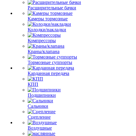
Расширительные бачки
Камеры тормозные
Колодки/накладки
Компрессоры
Краны/клапана
Тормозные суппорты
Карданная передача
КПП
Подшипники
Сальники
Сцепление
Воздушные