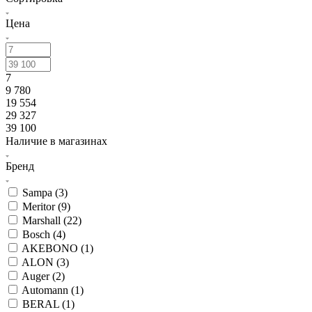
Цена
7
9 780
19 554
29 327
39 100
Наличие в магазинах
Бренд
Sampa (
3
)
Meritor (
9
)
Marshall (
22
)
Bosch (
4
)
AKEBONO (
1
)
ALON (
3
)
Auger (
2
)
Automann (
1
)
BERAL (
1
)