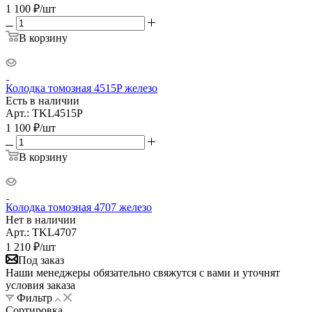
1 100
₽
/шт
В корзину
Колодка томозная 4515P железо
Есть в наличии
Арт.: TKL4515P
1 100
₽
/шт
В корзину
Колодка томозная 4707 железо
Нет в наличии
Арт.: TKL4707
1 210
₽
/шт
Под заказ
Наши менеджеры обязательно свяжутся с вами и уточнят
условия заказа
Фильтр
Сортировка