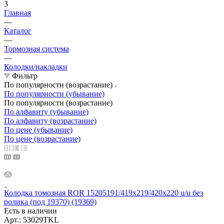
3
Главная
—
Каталог
—
Тормозная система
—
Колодки/накладки
Фильтр
По популярности (возрастание)
По популярности (убывание)
По популярности (возрастание)
По алфавиту (убывание)
По алфавиту (возрастание)
По цене (убывание)
По цене (возрастание)
Колодка томозная ROR 15205191/419x219/420x220 u/u без
ролика (под 19370) (19369)
Есть в наличии
Арт.: 53029TKL