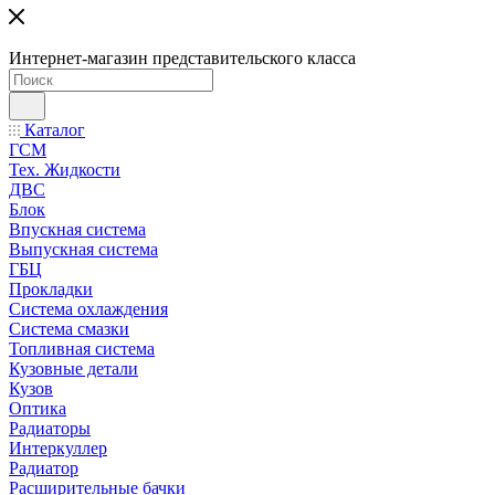
Интернет-магазин представительского класса
Каталог
ГСМ
Тех. Жидкости
ДВС
Блок
Впускная система
Выпускная система
ГБЦ
Прокладки
Система охлаждения
Система смазки
Топливная система
Кузовные детали
Кузов
Оптика
Радиаторы
Интеркуллер
Радиатор
Расширительные бачки