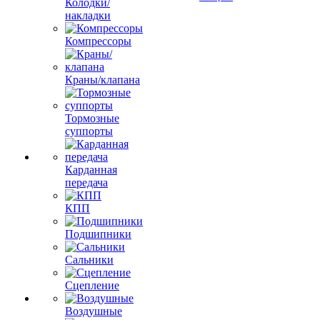
Колодки/
накладки
Компрессоры
Краны/клапана
Тормозные
суппорты
Карданная
передача
КПП
Подшипники
Сальники
Сцепление
Воздушные