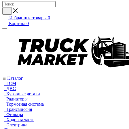
Избранные товары
0
Корзина
0
Каталог
ГСМ
ДВС
Кузовные детали
Радиаторы
Тормозная система
Трансмиссия
Фильтра
Ходовая часть
Электрика