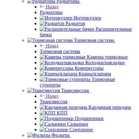
Радиаторы
Назад
Радиаторы
Интеркуллер
Радиатор
Расширительные
бачки
Тормозная система
Назад
Тормозная система
Камеры тормозные
Колодки/накладки
Компрессоры
Краны/клапана
Тормозные
суппорты
Трансмиссия
Назад
Трансмиссия
Карданная передача
КПП
Подшипники
Сальники
Сцепление
Фильтра