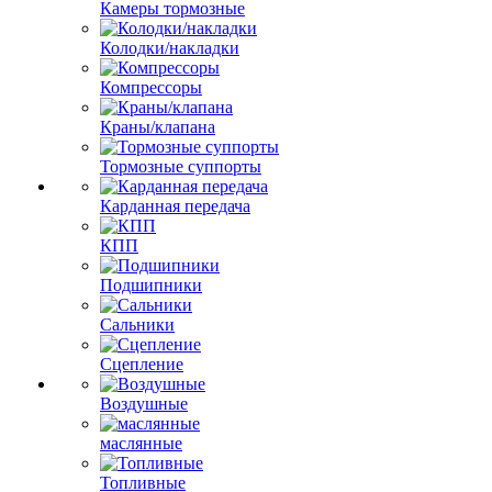
Камеры тормозные
Колодки/накладки
Компрессоры
Краны/клапана
Тормозные суппорты
Карданная передача
КПП
Подшипники
Сальники
Сцепление
Воздушные
маслянные
Топливные