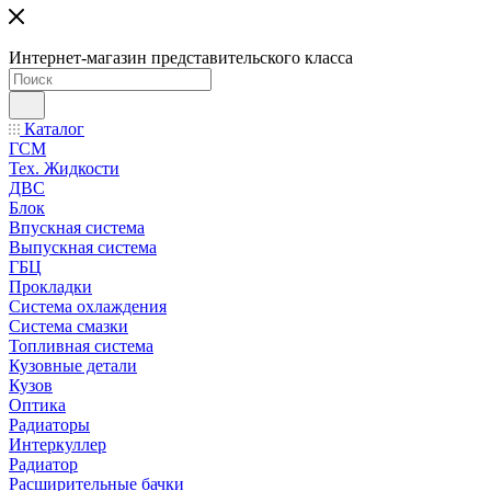
Интернет-магазин представительского класса
Каталог
ГСМ
Тех. Жидкости
ДВС
Блок
Впускная система
Выпускная система
ГБЦ
Прокладки
Система охлаждения
Система смазки
Топливная система
Кузовные детали
Кузов
Оптика
Радиаторы
Интеркуллер
Радиатор
Расширительные бачки