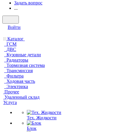
Задать вопрос
...
Войти
Каталог
ГСМ
ДВС
Кузовные детали
Радиаторы
Тормозная система
Трансмиссия
Фильтра
Ходовая часть
Электрика
Прочее
Удаленный склад
Услуга
Тех. Жидкости
Блок