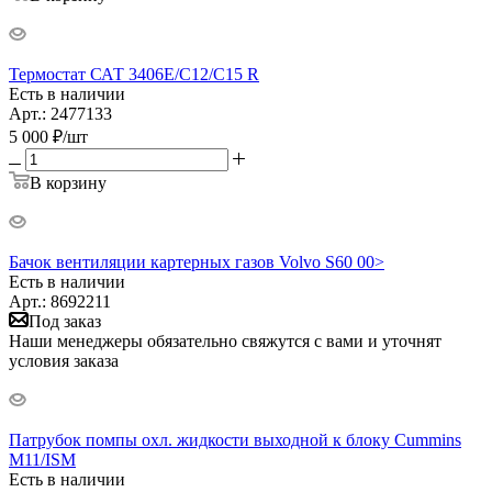
Термостат САТ 3406E/C12/С15 R
Есть в наличии
Арт.: 2477133
5 000
₽
/шт
В корзину
Бачок вентиляции картерных газов Volvo S60 00>
Есть в наличии
Арт.: 8692211
Под заказ
Наши менеджеры обязательно свяжутся с вами и уточнят
условия заказа
Патрубок помпы охл. жидкости выходной к блоку Cummins
M11/ISM
Есть в наличии