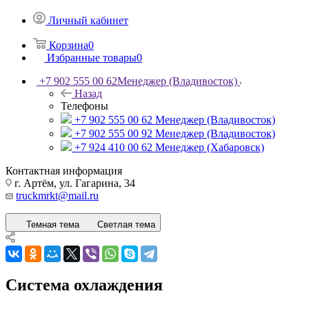
Личный кабинет
Корзина
0
Избранные товары
0
+7 902 555 00 62
Менеджер (Владивосток)
Назад
Телефоны
+7 902 555 00 62
Менеджер (Владивосток)
+7 902 555 00 92
Менеджер (Владивосток)
+7 924 410 00 62
Менеджер (Хабаровск)
Контактная информация
г. Артём, ул. Гагарина, 34
truckmrkt@mail.ru
Темная тема
Светлая тема
Система охлаждения