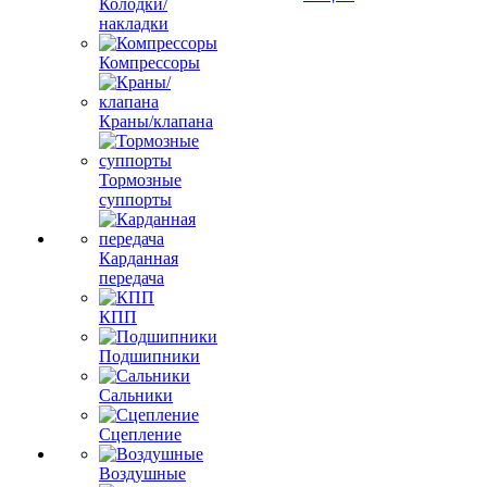
Колодки/
накладки
Компрессоры
Краны/клапана
Тормозные
суппорты
Карданная
передача
КПП
Подшипники
Сальники
Сцепление
Воздушные