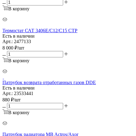
В корзину
Термостат САТ 3406E/C12/С15 CTP
Есть в наличии
Арт.: 2477133
8 000
₽
/шт
В корзину
Патрубок возврата отработанных газов DDE
Есть в наличии
Арт.: 23533441
880
₽
/шт
В корзину
Патрубок радиатора MB Actros/Axor