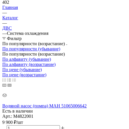
402
Главная
—
Каталог
—
ДВС
—
Система охлаждения
Фильтр
По популярности (возрастание)
По популярности (убывание)
По популярности (возрастание)
По алфавиту (убывание)
По алфавиту (возрастание)
По цене (убывание)
По цене (возрастание)
Водяной насос (помпа) МАН 51065006642
Есть в наличии
Арт.: M4822001
9 900
₽
/шт