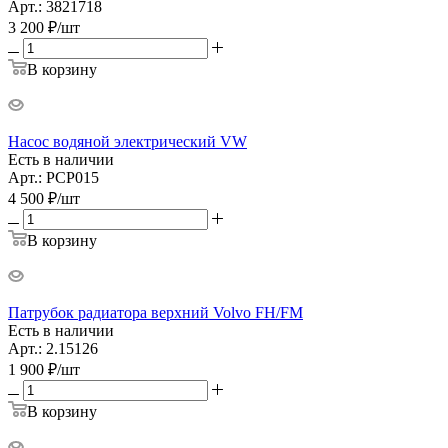
Арт.: 3821718
3 200
₽
/шт
В корзину
Насос водяной электрический VW
Есть в наличии
Арт.: PCP015
4 500
₽
/шт
В корзину
Патрубок радиатора верхний Volvo FH/FM
Есть в наличии
Арт.: 2.15126
1 900
₽
/шт
В корзину