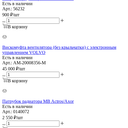
Есть в наличии
Арт.: 56232
900
₽
/шт
В корзину
Вискомуфта вентилятора (без крыльчатки) с электронным
управлением VOLVO
Есть в наличии
Арт.: AM-20008356-M
45 000
₽
/шт
В корзину
Патрубок радиатора MB Actros/Axor
Есть в наличии
Арт.: 0140072
2 550
₽
/шт