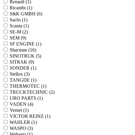
Renault (
1
)
Ricambi (
1
)
S&K GMBH (
6
)
Sachs (
1
)
Scania (
1
)
SE-M (
2
)
SEM (
9
)
SF ENGINE (
1
)
Shacman (
16
)
SINOTRUK (
5
)
SITRAK (
9
)
SONDER (
1
)
Stellox (
3
)
TANGDE (
1
)
THERMOTEC (
1
)
TRUCKTECHNIC (
2
)
URO PARTS (
1
)
VADEN (
4
)
Vernet (
1
)
VICTOR REINZ (
1
)
WAHLER (
1
)
WASPO (
3
)
Webasto (
1
)