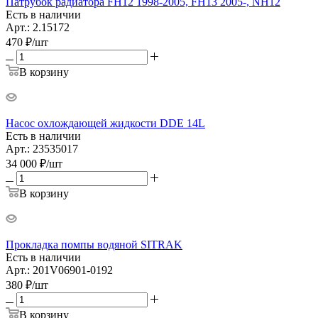
Патрубок радиатора FH12 1998-2005, FH13 2005-, NH12
Есть в наличии
Арт.: 2.15172
470
₽
/шт
В корзину
Насос охлождающей жидкости DDE 14L
Есть в наличии
Арт.: 23535017
34 000
₽
/шт
В корзину
Прокладка помпы водяной SITRAK
Есть в наличии
Арт.: 201V06901-0192
380
₽
/шт
В корзину