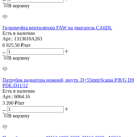
В корзину
Гидромуфта вентилятора FAW на двигатель CA6DL
Есть в наличии
Арт.: 1313010A263
6 925.50
₽
/шт
В корзину
Патрубок радиатора нижний, внутр. D=55mm\Scania P/R/G D9
PDE-D11/12
Есть в наличии
Арт.: 6064.16
3 200
₽
/шт
В корзину