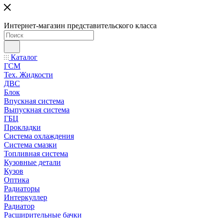
Интернет-магазин представительского класса
Каталог
ГСМ
Тех. Жидкости
ДВС
Блок
Впускная система
Выпускная система
ГБЦ
Прокладки
Система охлаждения
Система смазки
Топливная система
Кузовные детали
Кузов
Оптика
Радиаторы
Интеркуллер
Радиатор
Расширительные бачки