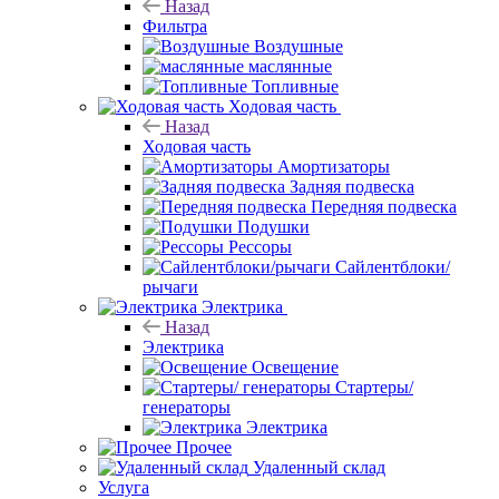
Назад
Фильтра
Воздушные
маслянные
Топливные
Ходовая часть
Назад
Ходовая часть
Амортизаторы
Задняя подвеска
Передняя подвеска
Подушки
Рессоры
Сайлентблоки/
рычаги
Электрика
Назад
Электрика
Освещение
Стартеры/
генераторы
Электрика
Прочее
Удаленный склад
Услуга