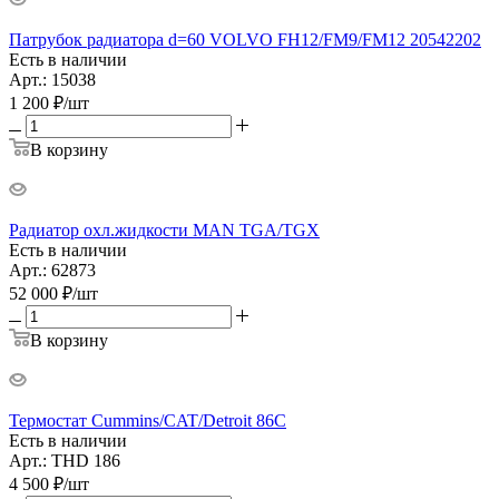
Патрубок радиатора d=60 VOLVO FH12/FM9/FM12 20542202
Есть в наличии
Арт.: 15038
1 200
₽
/шт
В корзину
Радиатор охл.жидкости MAN TGA/TGX
Есть в наличии
Арт.: 62873
52 000
₽
/шт
В корзину
Термостат Cummins/CAT/Detroit 86C
Есть в наличии
Арт.: THD 186
4 500
₽
/шт