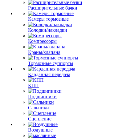
Расширительные бачки
Камеры тормозные
Колодки/накладки
Компрессоры
Краны/клапана
Тормозные суппорты
Карданная передача
КПП
Подшипники
Сальники
Сцепление
Воздушные