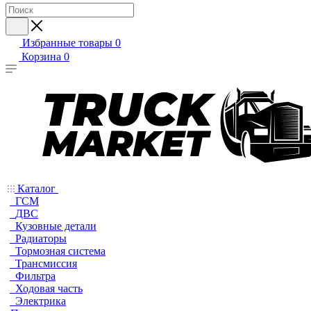
Избранные товары
0
Корзина
0
Каталог
ГСМ
ДВС
Кузовные детали
Радиаторы
Тормозная система
Трансмиссия
Фильтра
Ходовая часть
Электрика