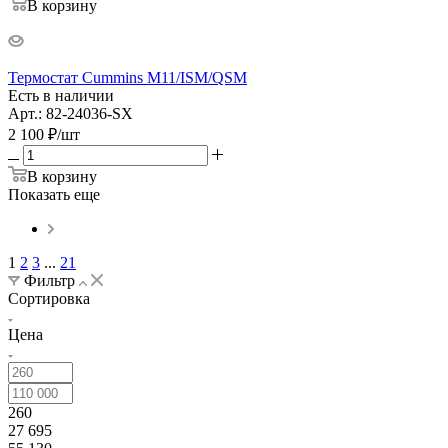
В корзину
Термостат Cummins M11/ISM/QSM
Есть в наличии
Арт.: 82-24036-SX
2 100
₽
/шт
В корзину
Показать еще
1
2
3
...
21
Фильтр
Сортировка
Цена
260
27 695