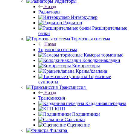
Радиаторы
Назад
Радиаторы
Интеркуллер
Радиатор
Расширительные
бачки
Тормозная система
Назад
Тормозная система
Камеры тормозные
Колодки/накладки
Компрессоры
Краны/клапана
Тормозные
суппорты
Трансмиссия
Назад
Трансмиссия
Карданная передача
КПП
Подшипники
Сальники
Сцепление
Фильтра