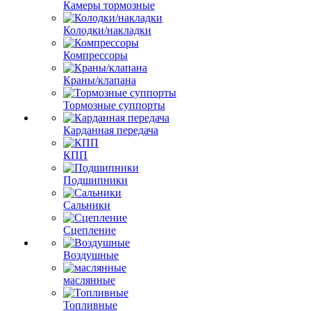
Камеры тормозные
Колодки/накладки
Компрессоры
Краны/клапана
Тормозные суппорты
Карданная передача
КПП
Подшипники
Сальники
Сцепление
Воздушные
маслянные
Топливные