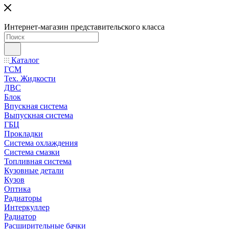
Интернет-магазин представительского класса
Каталог
ГСМ
Тех. Жидкости
ДВС
Блок
Впускная система
Выпускная система
ГБЦ
Прокладки
Система охлаждения
Система смазки
Топливная система
Кузовные детали
Кузов
Оптика
Радиаторы
Интеркуллер
Радиатор
Расширительные бачки