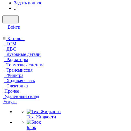
Задать вопрос
...
Войти
Каталог
ГСМ
ДВС
Кузовные детали
Радиаторы
Тормозная система
Трансмиссия
Фильтра
Ходовая часть
Электрика
Прочее
Удаленный склад
Услуга
Тех. Жидкости
Блок