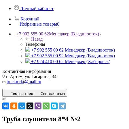
Личный кабинет
Корзина
0
Избранные товары
0
+7 902 555 00 62
Менеджер (Владивосток)
Назад
Телефоны
+7 902 555 00 62
Менеджер (Владивосток)
+7 902 555 00 92
Менеджер (Владивосток)
+7 924 410 00 62
Менеджер (Хабаровск)
Контактная информация
г. Артём, ул. Гагарина, 34
truckmrkt@mail.ru
Темная тема
Светлая тема
Труба глушителя 8*4 №2