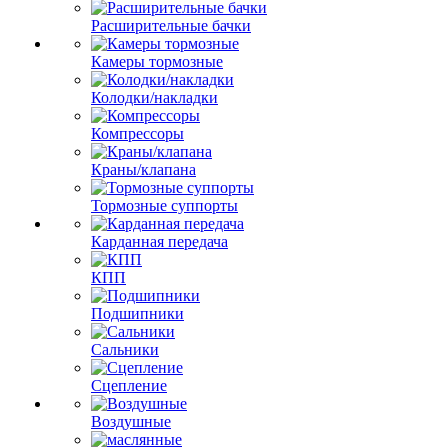
Расширительные бачки
Камеры тормозные
Колодки/накладки
Компрессоры
Краны/клапана
Тормозные суппорты
Карданная передача
КПП
Подшипники
Сальники
Сцепление
Воздушные