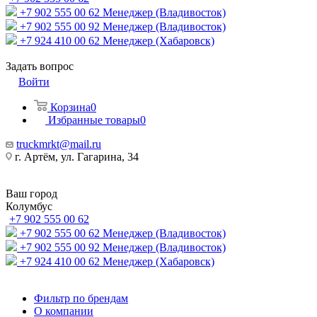
+7 902 555 00 62
Менеджер (Владивосток)
+7 902 555 00 92
Менеджер (Владивосток)
+7 924 410 00 62
Менеджер (Хабаровск)
Задать вопрос
Войти
Корзина
0
Избранные товары
0
truckmrkt@mail.ru
г. Артём, ул. Гагарина, 34
Ваш город
Колумбус
+7 902 555 00 62
+7 902 555 00 62
Менеджер (Владивосток)
+7 902 555 00 92
Менеджер (Владивосток)
+7 924 410 00 62
Менеджер (Хабаровск)
Фильтр по брендам
О компании