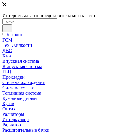
Интернет-магазин представительского класса
Каталог
ГСМ
Тех. Жидкости
ДВС
Блок
Впускная система
Выпускная система
ГБЦ
Прокладки
Система охлаждения
Система смазки
Топливная система
Кузовные детали
Кузов
Оптика
Радиаторы
Интеркуллер
Радиатор
Расширительные бачки