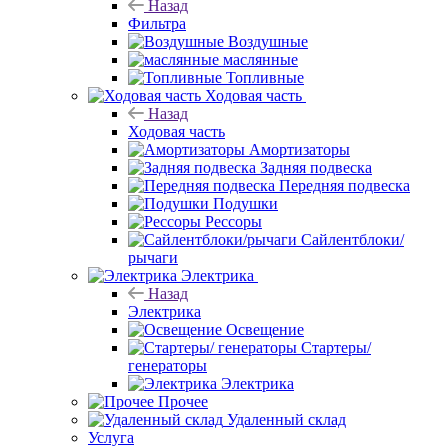
Назад
Фильтра
Воздушные
маслянные
Топливные
Ходовая часть
Назад
Ходовая часть
Амортизаторы
Задняя подвеска
Передняя подвеска
Подушки
Рессоры
Сайлентблоки/
рычаги
Электрика
Назад
Электрика
Освещение
Стартеры/
генераторы
Электрика
Прочее
Удаленный склад
Услуга