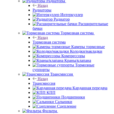
Радиаторы
Назад
Радиаторы
Интеркуллер
Радиатор
Расширительные
бачки
Тормозная система
Назад
Тормозная система
Камеры тормозные
Колодки/накладки
Компрессоры
Краны/клапана
Тормозные
суппорты
Трансмиссия
Назад
Трансмиссия
Карданная передача
КПП
Подшипники
Сальники
Сцепление
Фильтра