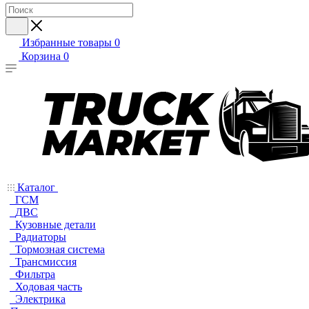
Избранные товары
0
Корзина
0
Каталог
ГСМ
ДВС
Кузовные детали
Радиаторы
Тормозная система
Трансмиссия
Фильтра
Ходовая часть
Электрика