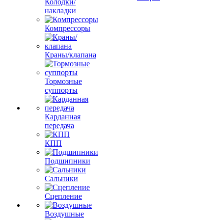
Колодки/
накладки
Компрессоры
Краны/клапана
Тормозные
суппорты
Карданная
передача
КПП
Подшипники
Сальники
Сцепление
Воздушные