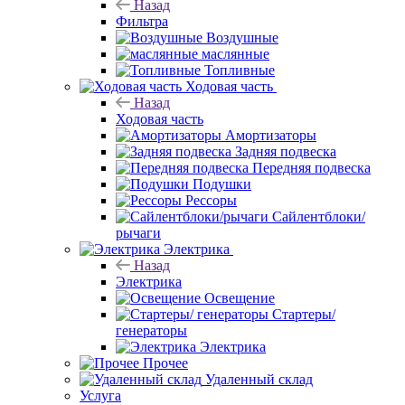
Назад
Фильтра
Воздушные
маслянные
Топливные
Ходовая часть
Назад
Ходовая часть
Амортизаторы
Задняя подвеска
Передняя подвеска
Подушки
Рессоры
Сайлентблоки/
рычаги
Электрика
Назад
Электрика
Освещение
Стартеры/
генераторы
Электрика
Прочее
Удаленный склад
Услуга