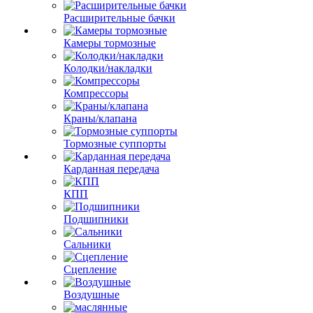
Расширительные бачки
Камеры тормозные
Колодки/накладки
Компрессоры
Краны/клапана
Тормозные суппорты
Карданная передача
КПП
Подшипники
Сальники
Сцепление
Воздушные