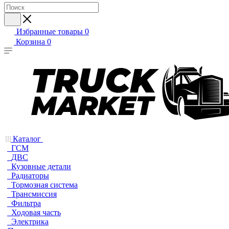
Избранные товары
0
Корзина
0
Каталог
ГСМ
ДВС
Кузовные детали
Радиаторы
Тормозная система
Трансмиссия
Фильтра
Ходовая часть
Электрика