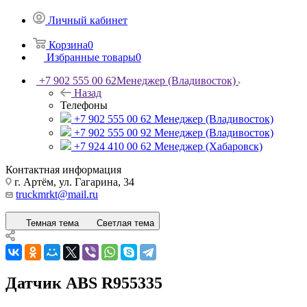
Личный кабинет
Корзина
0
Избранные товары
0
+7 902 555 00 62
Менеджер (Владивосток)
Назад
Телефоны
+7 902 555 00 62
Менеджер (Владивосток)
+7 902 555 00 92
Менеджер (Владивосток)
+7 924 410 00 62
Менеджер (Хабаровск)
Контактная информация
г. Артём, ул. Гагарина, 34
truckmrkt@mail.ru
Темная тема
Светлая тема
Датчик ABS R955335