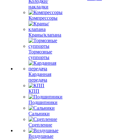
Колодки/
накладки
Компрессоры
Краны/клапана
Тормозные
суппорты
Карданная
передача
КПП
Подшипники
Сальники
Сцепление
Воздушные