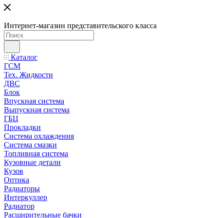
Интернет-магазин представительского класса
Каталог
ГСМ
Тех. Жидкости
ДВС
Блок
Впускная система
Выпускная система
ГБЦ
Прокладки
Система охлаждения
Система смазки
Топливная система
Кузовные детали
Кузов
Оптика
Радиаторы
Интеркуллер
Радиатор
Расширительные бачки