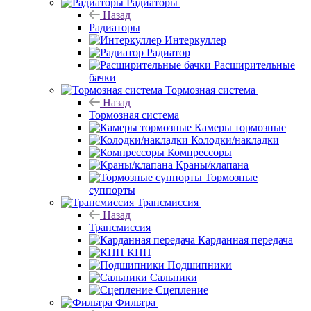
Радиаторы
Назад
Радиаторы
Интеркуллер
Радиатор
Расширительные
бачки
Тормозная система
Назад
Тормозная система
Камеры тормозные
Колодки/накладки
Компрессоры
Краны/клапана
Тормозные
суппорты
Трансмиссия
Назад
Трансмиссия
Карданная передача
КПП
Подшипники
Сальники
Сцепление
Фильтра