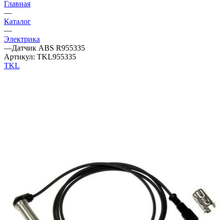
Главная
—
Каталог
—
Электрика
—
Датчик ABS R955335
Артикул:
TKL955335
TKL