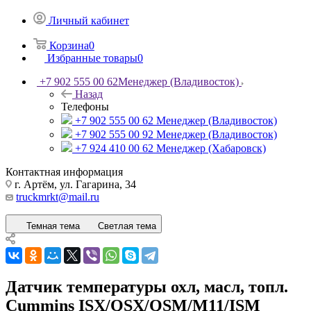
Личный кабинет
Корзина
0
Избранные товары
0
+7 902 555 00 62
Менеджер (Владивосток)
Назад
Телефоны
+7 902 555 00 62
Менеджер (Владивосток)
+7 902 555 00 92
Менеджер (Владивосток)
+7 924 410 00 62
Менеджер (Хабаровск)
Контактная информация
г. Артём, ул. Гагарина, 34
truckmrkt@mail.ru
Темная тема
Светлая тема
Датчик температуры охл, масл, топл.
Cummins ISX/QSX/QSM/M11/ISM