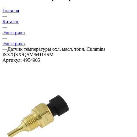
Главная
—
Каталог
—
Электрика
—
Электрика
—
Датчик температуры охл, масл, топл. Cummins
ISX/QSX/QSM/M11/ISM
Артикул:
4954905