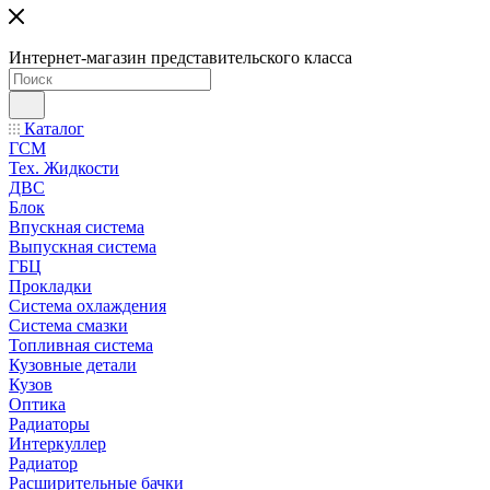
Интернет-магазин представительского класса
Каталог
ГСМ
Тех. Жидкости
ДВС
Блок
Впускная система
Выпускная система
ГБЦ
Прокладки
Система охлаждения
Система смазки
Топливная система
Кузовные детали
Кузов
Оптика
Радиаторы
Интеркуллер
Радиатор
Расширительные бачки