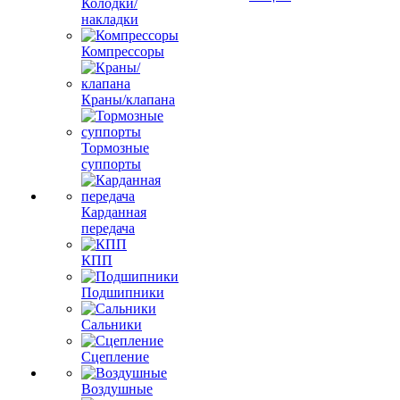
Колодки/
накладки
Компрессоры
Краны/клапана
Тормозные
суппорты
Карданная
передача
КПП
Подшипники
Сальники
Сцепление
Воздушные