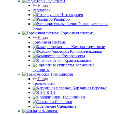
Радиаторы
Назад
Радиаторы
Интеркуллер
Радиатор
Расширительные
бачки
Тормозная система
Назад
Тормозная система
Камеры тормозные
Колодки/накладки
Компрессоры
Краны/клапана
Тормозные
суппорты
Трансмиссия
Назад
Трансмиссия
Карданная передача
КПП
Подшипники
Сальники
Сцепление
Фильтра