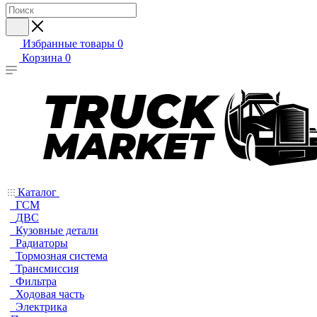
Избранные товары
0
Корзина
0
Каталог
ГСМ
ДВС
Кузовные детали
Радиаторы
Тормозная система
Трансмиссия
Фильтра
Ходовая часть
Электрика