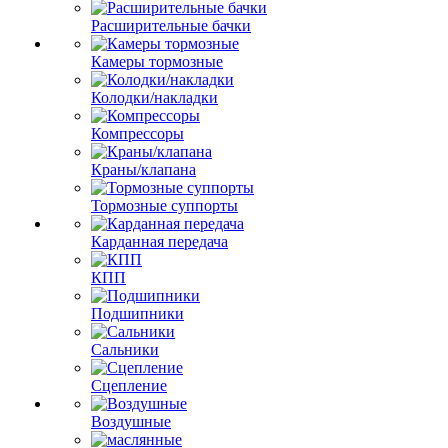
Расширительные бачки
Камеры тормозные
Колодки/накладки
Компрессоры
Краны/клапана
Тормозные суппорты
Карданная передача
КПП
Подшипники
Сальники
Сцепление
Воздушные