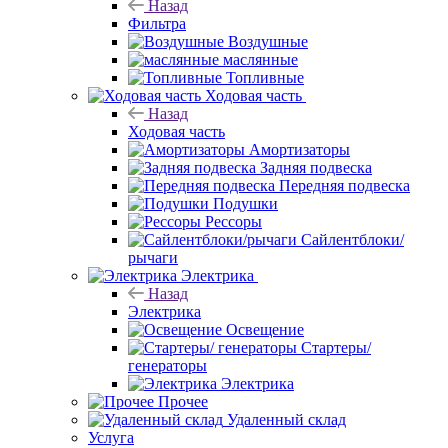
Назад
Фильтра
Воздушные
маслянные
Топливные
Ходовая часть
Назад
Ходовая часть
Амортизаторы
Задняя подвеска
Передняя подвеска
Подушки
Рессоры
Сайлентблоки/
рычаги
Электрика
Назад
Электрика
Освещение
Стартеры/
генераторы
Электрика
Прочее
Удаленный склад
Услуга