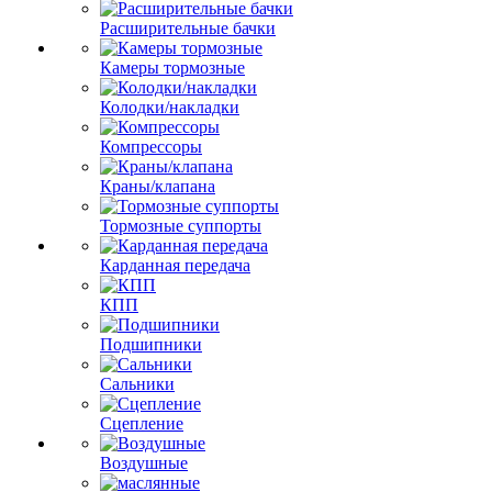
Расширительные бачки
Камеры тормозные
Колодки/накладки
Компрессоры
Краны/клапана
Тормозные суппорты
Карданная передача
КПП
Подшипники
Сальники
Сцепление
Воздушные