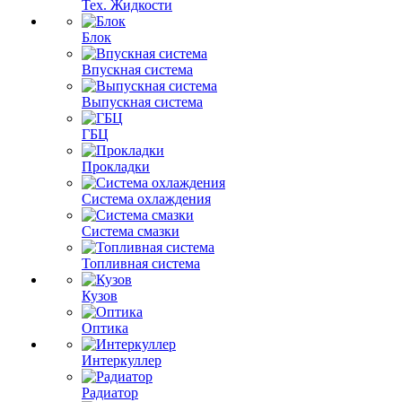
Тех. Жидкости
Блок
Впускная система
Выпускная система
ГБЦ
Прокладки
Система охлаждения
Система смазки
Топливная система
Кузов
Оптика
Интеркуллер
Радиатор