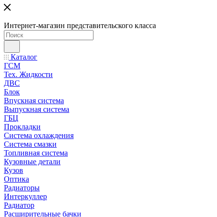
Интернет-магазин представительского класса
Каталог
ГСМ
Тех. Жидкости
ДВС
Блок
Впускная система
Выпускная система
ГБЦ
Прокладки
Система охлаждения
Система смазки
Топливная система
Кузовные детали
Кузов
Оптика
Радиаторы
Интеркуллер
Радиатор
Расширительные бачки