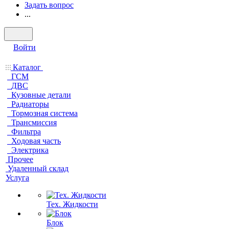
Задать вопрос
...
Войти
Каталог
ГСМ
ДВС
Кузовные детали
Радиаторы
Тормозная система
Трансмиссия
Фильтра
Ходовая часть
Электрика
Прочее
Удаленный склад
Услуга
Тех. Жидкости
Блок