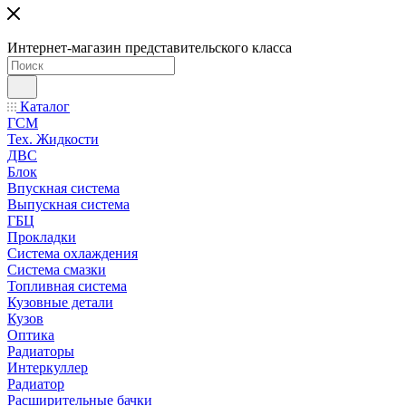
Интернет-магазин представительского класса
Каталог
ГСМ
Тех. Жидкости
ДВС
Блок
Впускная система
Выпускная система
ГБЦ
Прокладки
Система охлаждения
Система смазки
Топливная система
Кузовные детали
Кузов
Оптика
Радиаторы
Интеркуллер
Радиатор
Расширительные бачки