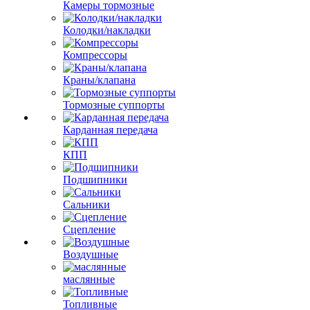
Камеры тормозные
Колодки/накладки
Компрессоры
Краны/клапана
Тормозные суппорты
Карданная передача
КПП
Подшипники
Сальники
Сцепление
Воздушные
маслянные
Топливные