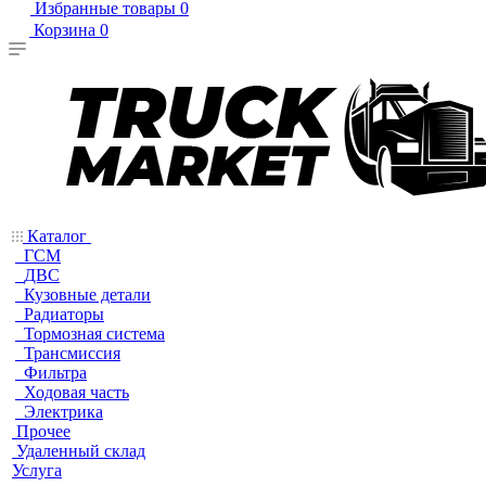
Избранные товары
0
Корзина
0
Каталог
ГСМ
ДВС
Кузовные детали
Радиаторы
Тормозная система
Трансмиссия
Фильтра
Ходовая часть
Электрика
Прочее
Удаленный склад
Услуга