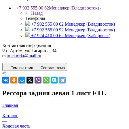
+7 902 555 00 62
Менеджер (Владивосток)
Назад
Телефоны
+7 902 555 00 62
Менеджер (Владивосток)
+7 902 555 00 92
Менеджер (Владивосток)
+7 924 410 00 62
Менеджер (Хабаровск)
Контактная информация
г. Артём, ул. Гагарина, 34
truckmrkt@mail.ru
Темная тема
Светлая тема
Рессора задняя левая 1 лист FTL
Главная
—
Каталог
—
Ходовая часть