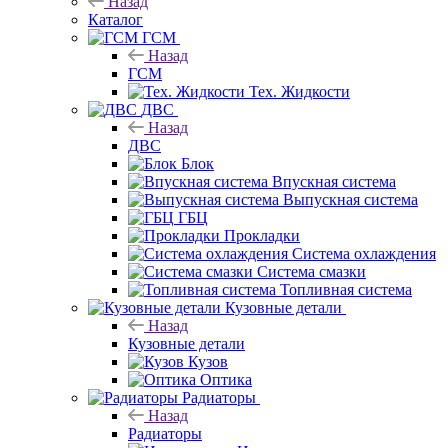
Назад
Каталог
ГСМ
Назад
ГСМ
Тех. Жидкости
ДВС
Назад
ДВС
Блок
Впускная система
Выпускная система
ГБЦ
Прокладки
Система охлаждения
Система смазки
Топливная система
Кузовные детали
Назад
Кузовные детали
Кузов
Оптика
Радиаторы
Назад
Радиаторы