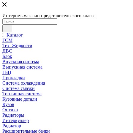
Интернет-магазин представительского класса
Каталог
ГСМ
Тех. Жидкости
ДВС
Блок
Впускная система
Выпускная система
ГБЦ
Прокладки
Система охлаждения
Система смазки
Топливная система
Кузовные детали
Кузов
Оптика
Радиаторы
Интеркуллер
Радиатор
Расширительные бачки