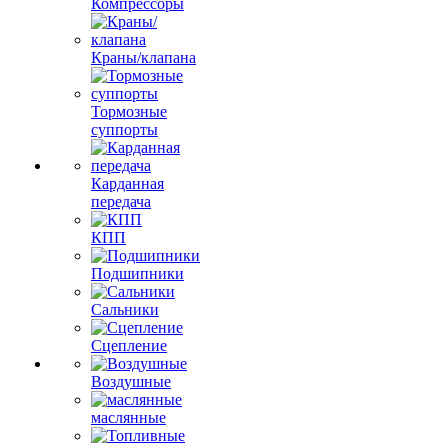
Компрессоры
Краны/клапана
Тормозные
суппорты
Карданная
передача
КПП
Подшипники
Сальники
Сцепление
Воздушные
маслянные