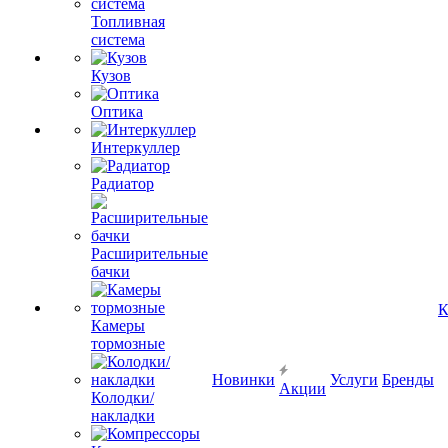
Топливная
система
Кузов
Оптика
Интеркуллер
Радиатор
Расширительные
бачки
К
Камеры
тормозные
Новинки
Услуги
Бренды
Акции
Колодки/
накладки