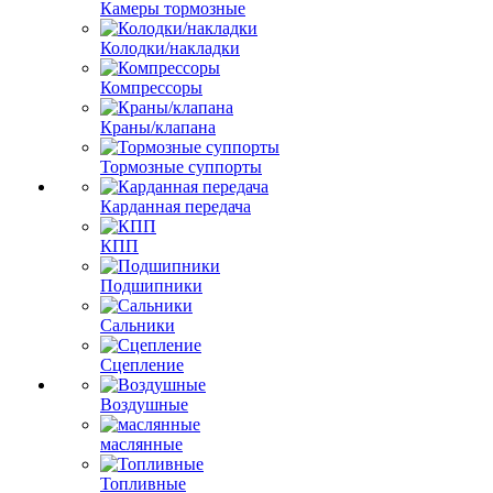
Камеры тормозные
Колодки/накладки
Компрессоры
Краны/клапана
Тормозные суппорты
Карданная передача
КПП
Подшипники
Сальники
Сцепление
Воздушные
маслянные
Топливные