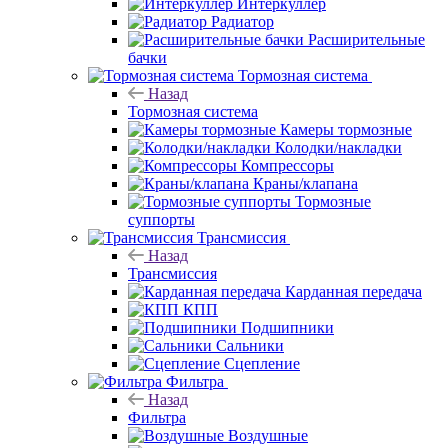
Интеркуллер
Радиатор
Расширительные
бачки
Тормозная система
Назад
Тормозная система
Камеры тормозные
Колодки/накладки
Компрессоры
Краны/клапана
Тормозные
суппорты
Трансмиссия
Назад
Трансмиссия
Карданная передача
КПП
Подшипники
Сальники
Сцепление
Фильтра
Назад
Фильтра
Воздушные