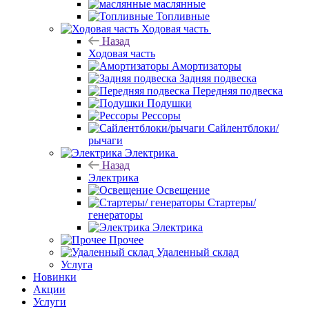
маслянные
Топливные
Ходовая часть
Назад
Ходовая часть
Амортизаторы
Задняя подвеска
Передняя подвеска
Подушки
Рессоры
Сайлентблоки/
рычаги
Электрика
Назад
Электрика
Освещение
Стартеры/
генераторы
Электрика
Прочее
Удаленный склад
Услуга
Новинки
Акции
Услуги