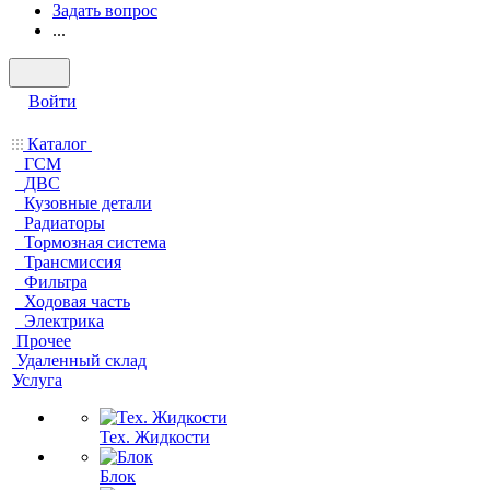
Задать вопрос
...
Войти
Каталог
ГСМ
ДВС
Кузовные детали
Радиаторы
Тормозная система
Трансмиссия
Фильтра
Ходовая часть
Электрика
Прочее
Удаленный склад
Услуга
Тех. Жидкости
Блок