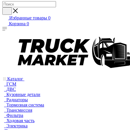
Избранные товары
0
Корзина
0
Каталог
ГСМ
ДВС
Кузовные детали
Радиаторы
Тормозная система
Трансмиссия
Фильтра
Ходовая часть
Электрика