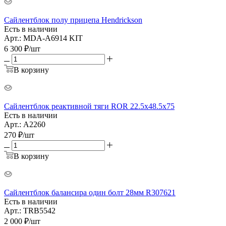
Сайлентблок полу прицепа Hendrickson
Есть в наличии
Арт.: MDA-A6914 KIT
6 300
₽
/шт
В корзину
Сайлентблок реактивной тяги ROR 22.5x48.5x75
Есть в наличии
Арт.: A2260
270
₽
/шт
В корзину
Сайлентблок балансира один болт 28мм R307621
Есть в наличии
Арт.: TRB5542
2 000
₽
/шт