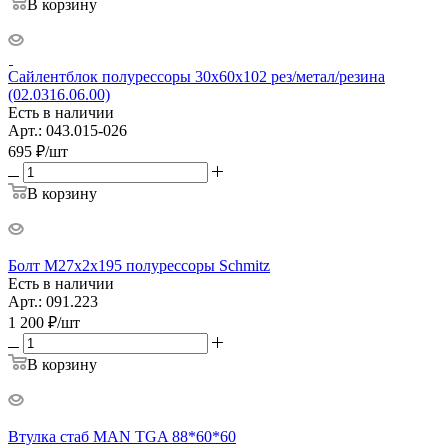
В корзину
Сайлентблок полурессоры 30x60x102 рез/метал/резина
(02.0316.06.00)
Есть в наличии
Арт.: 043.015-026
695
₽
/шт
В корзину
Болт M27х2х195 полурессоры Schmitz
Есть в наличии
Арт.: 091.223
1 200
₽
/шт
В корзину
Втулка стаб MAN TGA 88*60*60