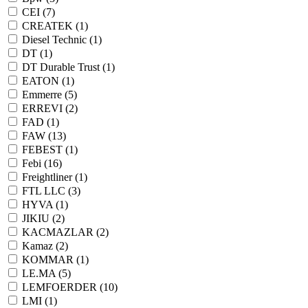
CEI (
7
)
CREATEK (
1
)
Diesel Technic (
1
)
DT (
1
)
DT Durable Trust (
1
)
EATON (
1
)
Emmerre (
5
)
ERREVI (
2
)
FAD (
1
)
FAW (
13
)
FEBEST (
1
)
Febi (
16
)
Freightliner (
1
)
FTL LLC (
3
)
HYVA (
1
)
JIKIU (
2
)
KACMAZLAR (
2
)
Kamaz (
2
)
KOMMAR (
1
)
LE.MA (
5
)
LEMFOERDER (
10
)
LMI (
1
)