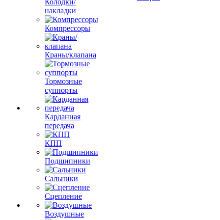
Колодки/
накладки
Компрессоры
Краны/клапана
Тормозные
суппорты
Карданная
передача
КПП
Подшипники
Сальники
Сцепление
Воздушные