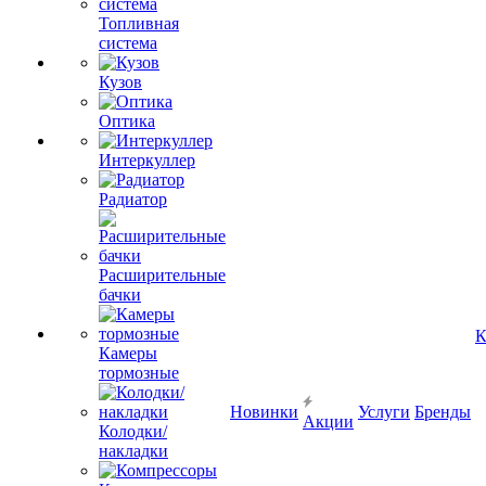
Топливная
система
Кузов
Оптика
Интеркуллер
Радиатор
Расширительные
бачки
К
Камеры
тормозные
Новинки
Услуги
Бренды
Акции
Колодки/
накладки