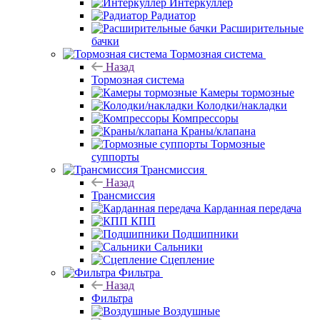
Интеркуллер
Радиатор
Расширительные
бачки
Тормозная система
Назад
Тормозная система
Камеры тормозные
Колодки/накладки
Компрессоры
Краны/клапана
Тормозные
суппорты
Трансмиссия
Назад
Трансмиссия
Карданная передача
КПП
Подшипники
Сальники
Сцепление
Фильтра
Назад
Фильтра
Воздушные