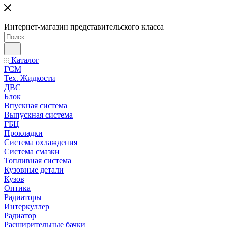
Интернет-магазин представительского класса
Каталог
ГСМ
Тех. Жидкости
ДВС
Блок
Впускная система
Выпускная система
ГБЦ
Прокладки
Система охлаждения
Система смазки
Топливная система
Кузовные детали
Кузов
Оптика
Радиаторы
Интеркуллер
Радиатор
Расширительные бачки