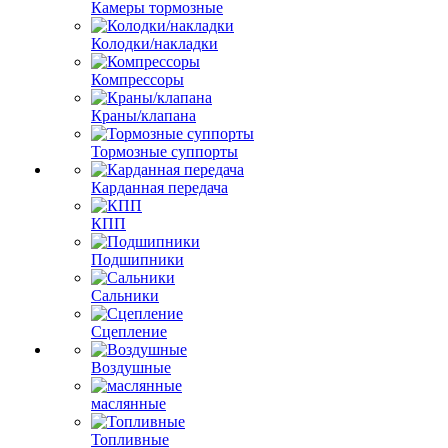
Камеры тормозные
Колодки/накладки
Компрессоры
Краны/клапана
Тормозные суппорты
Карданная передача
КПП
Подшипники
Сальники
Сцепление
Воздушные
маслянные
Топливные