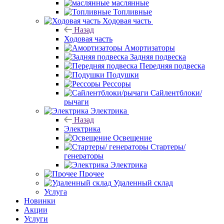
маслянные
Топливные
Ходовая часть
Назад
Ходовая часть
Амортизаторы
Задняя подвеска
Передняя подвеска
Подушки
Рессоры
Сайлентблоки/
рычаги
Электрика
Назад
Электрика
Освещение
Стартеры/
генераторы
Электрика
Прочее
Удаленный склад
Услуга
Новинки
Акции
Услуги