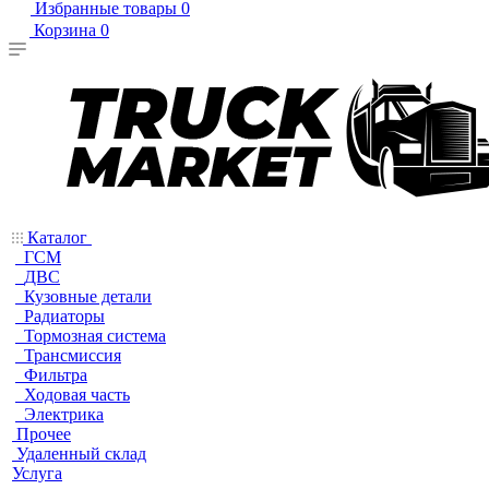
Избранные товары
0
Корзина
0
Каталог
ГСМ
ДВС
Кузовные детали
Радиаторы
Тормозная система
Трансмиссия
Фильтра
Ходовая часть
Электрика
Прочее
Удаленный склад
Услуга