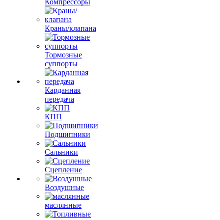
Компрессоры
Краны/клапана
Тормозные
суппорты
Карданная
передача
КПП
Подшипники
Сальники
Сцепление
Воздушные
маслянные