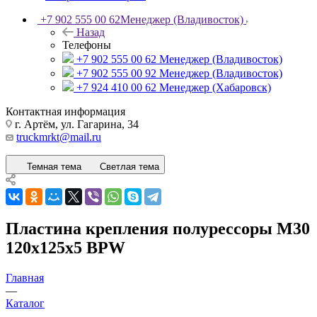
+7 902 555 00 62
Менеджер (Владивосток)
Назад
Телефоны
+7 902 555 00 62
Менеджер (Владивосток)
+7 902 555 00 92
Менеджер (Владивосток)
+7 924 410 00 62
Менеджер (Хабаровск)
Контактная информация
г. Артём, ул. Гагарина, 34
truckmrkt@mail.ru
Темная тема
Светлая тема
Пластина крепления полурессоры M30
120x125x5 BPW
Главная
—
Каталог
—