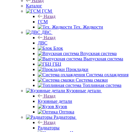
Назад
Каталог
ГСМ
Назад
ГСМ
Тех. Жидкости
ДВС
Назад
ДВС
Блок
Впускная система
Выпускная система
ГБЦ
Прокладки
Система охлаждения
Система смазки
Топливная система
Кузовные детали
Назад
Кузовные детали
Кузов
Оптика
Радиаторы
Назад
Радиаторы