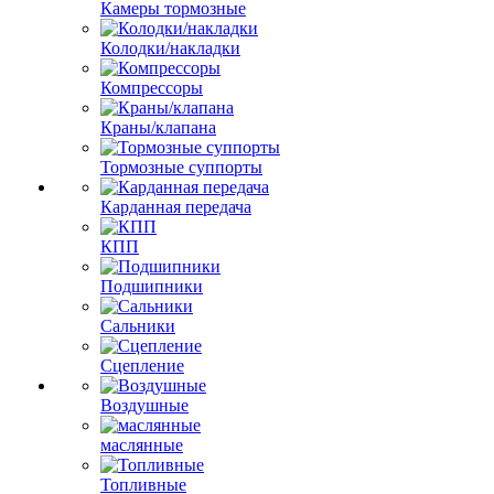
Камеры тормозные
Колодки/накладки
Компрессоры
Краны/клапана
Тормозные суппорты
Карданная передача
КПП
Подшипники
Сальники
Сцепление
Воздушные
маслянные
Топливные