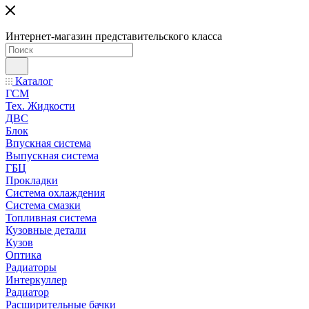
Интернет-магазин представительского класса
Каталог
ГСМ
Тех. Жидкости
ДВС
Блок
Впускная система
Выпускная система
ГБЦ
Прокладки
Система охлаждения
Система смазки
Топливная система
Кузовные детали
Кузов
Оптика
Радиаторы
Интеркуллер
Радиатор
Расширительные бачки