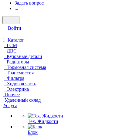
Задать вопрос
...
Войти
Каталог
ГСМ
ДВС
Кузовные детали
Радиаторы
Тормозная система
Трансмиссия
Фильтра
Ходовая часть
Электрика
Прочее
Удаленный склад
Услуга
Тех. Жидкости
Блок