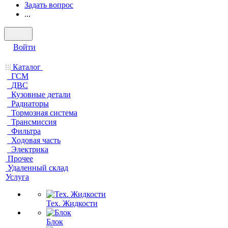
Задать вопрос
...
Войти
Каталог
ГСМ
ДВС
Кузовные детали
Радиаторы
Тормозная система
Трансмиссия
Фильтра
Ходовая часть
Электрика
Прочее
Удаленный склад
Услуга
Тех. Жидкости
Блок