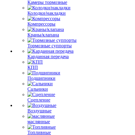
Камеры тормозные
Колодки/накладки
Компрессоры
Краны/клапана
Тормозные суппорты
Карданная передача
КПП
Подшипники
Сальники
Сцепление
Воздушные
маслянные
Топливные