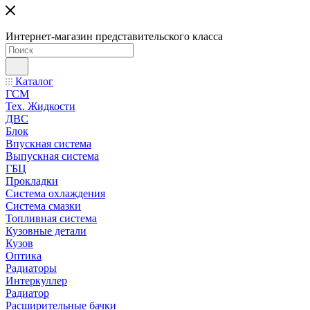
Интернет-магазин представительского класса
Каталог
ГСМ
Тех. Жидкости
ДВС
Блок
Впускная система
Выпускная система
ГБЦ
Прокладки
Система охлаждения
Система смазки
Топливная система
Кузовные детали
Кузов
Оптика
Радиаторы
Интеркуллер
Радиатор
Расширительные бачки