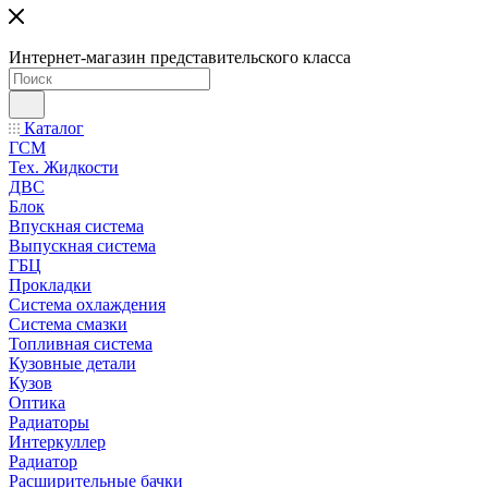
Интернет-магазин представительского класса
Каталог
ГСМ
Тех. Жидкости
ДВС
Блок
Впускная система
Выпускная система
ГБЦ
Прокладки
Система охлаждения
Система смазки
Топливная система
Кузовные детали
Кузов
Оптика
Радиаторы
Интеркуллер
Радиатор
Расширительные бачки