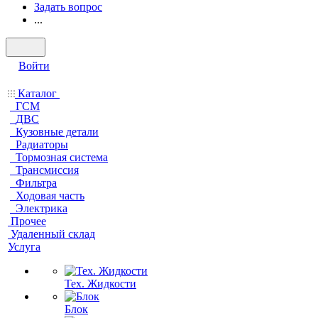
Задать вопрос
...
Войти
Каталог
ГСМ
ДВС
Кузовные детали
Радиаторы
Тормозная система
Трансмиссия
Фильтра
Ходовая часть
Электрика
Прочее
Удаленный склад
Услуга
Тех. Жидкости
Блок