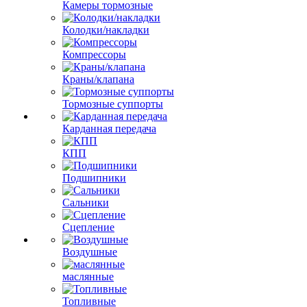
Камеры тормозные
Колодки/накладки
Компрессоры
Краны/клапана
Тормозные суппорты
Карданная передача
КПП
Подшипники
Сальники
Сцепление
Воздушные
маслянные
Топливные