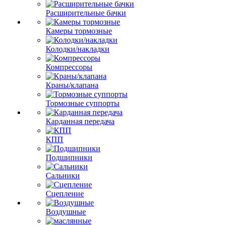
Расширительные бачки
Камеры тормозные
Колодки/накладки
Компрессоры
Краны/клапана
Тормозные суппорты
Карданная передача
КПП
Подшипники
Сальники
Сцепление
Воздушные