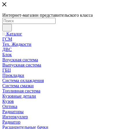
Интернет-магазин представительского класса
Каталог
ГСМ
Тех. Жидкости
ДВС
Блок
Впускная система
Выпускная система
ГБЦ
Прокладки
Система охлаждения
Система смазки
Топливная система
Кузовные детали
Кузов
Оптика
Радиаторы
Интеркуллер
Радиатор
Расширительные бачки