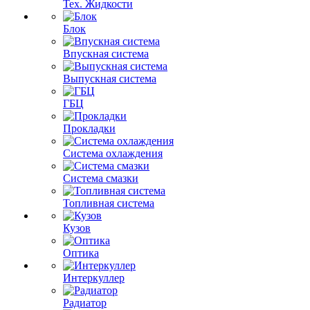
Тех. Жидкости
Блок
Впускная система
Выпускная система
ГБЦ
Прокладки
Система охлаждения
Система смазки
Топливная система
Кузов
Оптика
Интеркуллер
Радиатор