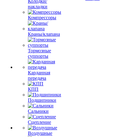
Колодки/
накладки
Компрессоры
Краны/клапана
Тормозные
суппорты
Карданная
передача
КПП
Подшипники
Сальники
Сцепление
Воздушные