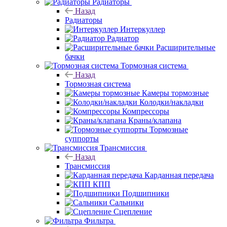
Радиаторы
Назад
Радиаторы
Интеркуллер
Радиатор
Расширительные
бачки
Тормозная система
Назад
Тормозная система
Камеры тормозные
Колодки/накладки
Компрессоры
Краны/клапана
Тормозные
суппорты
Трансмиссия
Назад
Трансмиссия
Карданная передача
КПП
Подшипники
Сальники
Сцепление
Фильтра