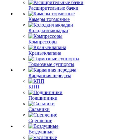
Расширительные бачки
Камеры тормозные
Колодки/накладки
Компрессоры
Краны/клапана
Тормозные суппорты
Карданная передача
КПП
Подшипники
Сальники
Сцепление
Воздушные