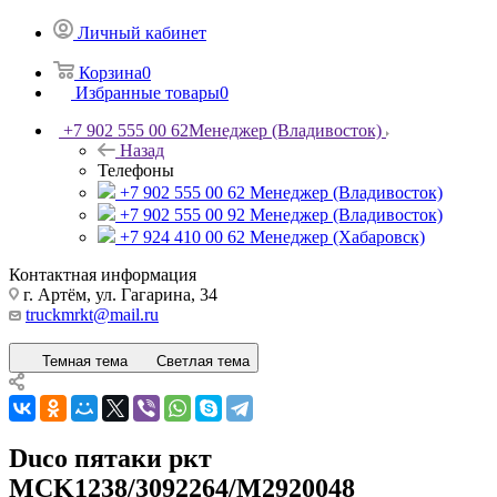
Личный кабинет
Корзина
0
Избранные товары
0
+7 902 555 00 62
Менеджер (Владивосток)
Назад
Телефоны
+7 902 555 00 62
Менеджер (Владивосток)
+7 902 555 00 92
Менеджер (Владивосток)
+7 924 410 00 62
Менеджер (Хабаровск)
Контактная информация
г. Артём, ул. Гагарина, 34
truckmrkt@mail.ru
Темная тема
Светлая тема
Duco пятаки ркт
MCK1238/3092264/M2920048