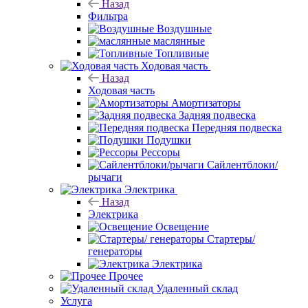
Назад
Фильтра
Воздушные
маслянные
Топливные
Ходовая часть
Назад
Ходовая часть
Амортизаторы
Задняя подвеска
Передняя подвеска
Подушки
Рессоры
Сайлентблоки/
рычаги
Электрика
Назад
Электрика
Освещение
Стартеры/
генераторы
Электрика
Прочее
Удаленный склад
Услуга