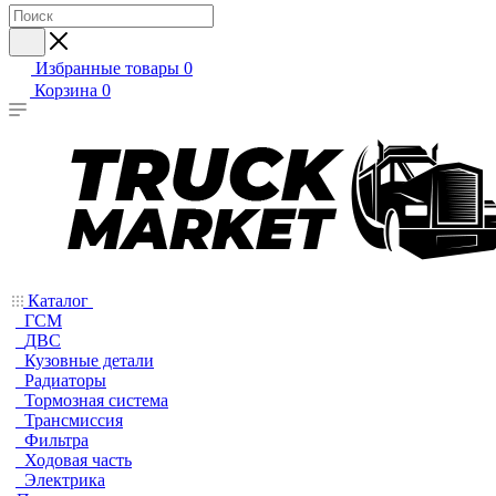
Избранные товары
0
Корзина
0
Каталог
ГСМ
ДВС
Кузовные детали
Радиаторы
Тормозная система
Трансмиссия
Фильтра
Ходовая часть
Электрика