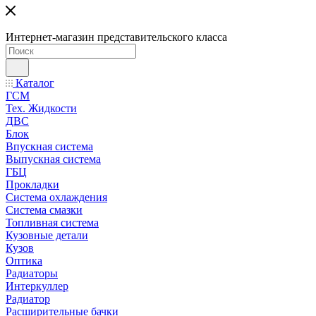
Интернет-магазин представительского класса
Каталог
ГСМ
Тех. Жидкости
ДВС
Блок
Впускная система
Выпускная система
ГБЦ
Прокладки
Система охлаждения
Система смазки
Топливная система
Кузовные детали
Кузов
Оптика
Радиаторы
Интеркуллер
Радиатор
Расширительные бачки