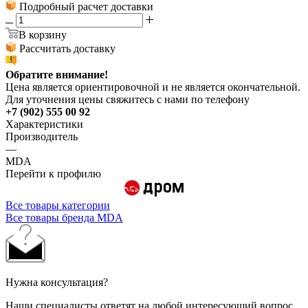
Подробный расчет доставки
В корзину
Рассчитать доставку
Обратите внимание!
Цена является ориентировочной и не является окончательной.
Для уточнения цены свяжитесь с нами по телефону
+7 (902) 555 00 92
Характеристики
Производитель
—
MDA
Перейти к профилю
Все товары категории
Все товары бренда MDA
Нужна консультация?
Наши специалисты ответят на любой интересующий вопрос