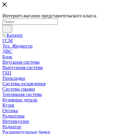
Интернет-магазин представительского класса
Каталог
ГСМ
Тех. Жидкости
ДВС
Блок
Впускная система
Выпускная система
ГБЦ
Прокладки
Система охлаждения
Система смазки
Топливная система
Кузовные детали
Кузов
Оптика
Радиаторы
Интеркуллер
Радиатор
Расширительные бачки