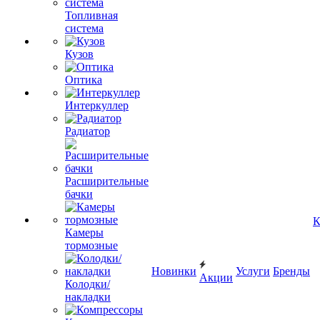
Топливная
система
Кузов
Оптика
Интеркуллер
Радиатор
Расширительные
бачки
К
Камеры
тормозные
Новинки
Услуги
Бренды
Акции
Колодки/
накладки