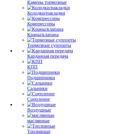
Камеры тормозные
Колодки/накладки
Компрессоры
Краны/клапана
Тормозные суппорты
Карданная передача
КПП
Подшипники
Сальники
Сцепление
Воздушные
маслянные
Топливные