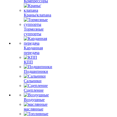
Компрессоры
Краны/клапана
Тормозные
суппорты
Карданная
передача
КПП
Подшипники
Сальники
Сцепление
Воздушные
маслянные