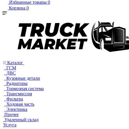
Избранные товары
0
Корзина
0
Каталог
ГСМ
ДВС
Кузовные детали
Радиаторы
Тормозная система
Трансмиссия
Фильтра
Ходовая часть
Электрика
Прочее
Удаленный склад
Услуга