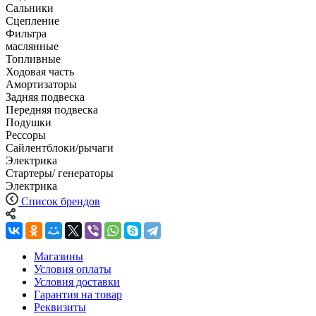
Сальники
Сцепление
Фильтра
маслянные
Топливные
Ходовая часть
Амортизаторы
Задняя подвеска
Передняя подвеска
Подушки
Рессоры
Сайлентблоки/рычаги
Электрика
Стартеры/ генераторы
Электрика
Список брендов
Магазины
Условия оплаты
Условия доставки
Гарантия на товар
Реквизиты