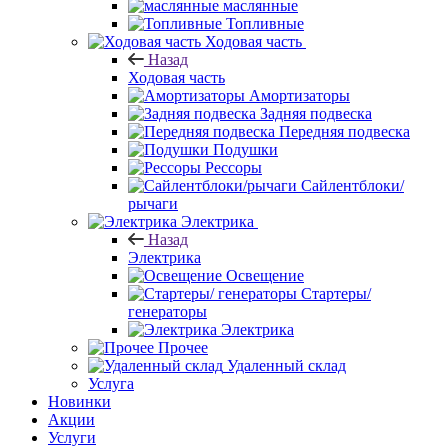
маслянные
Топливные
Ходовая часть
Назад
Ходовая часть
Амортизаторы
Задняя подвеска
Передняя подвеска
Подушки
Рессоры
Сайлентблоки/
рычаги
Электрика
Назад
Электрика
Освещение
Стартеры/
генераторы
Электрика
Прочее
Удаленный склад
Услуга
Новинки
Акции
Услуги