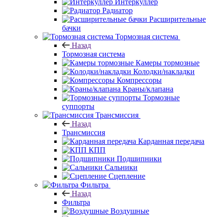
Интеркуллер
Радиатор
Расширительные
бачки
Тормозная система
Назад
Тормозная система
Камеры тормозные
Колодки/накладки
Компрессоры
Краны/клапана
Тормозные
суппорты
Трансмиссия
Назад
Трансмиссия
Карданная передача
КПП
Подшипники
Сальники
Сцепление
Фильтра
Назад
Фильтра
Воздушные