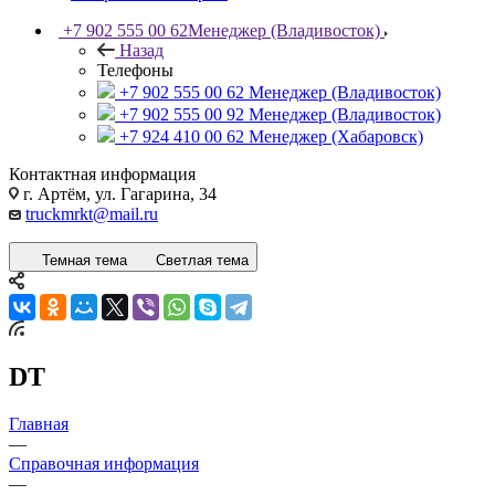
+7 902 555 00 62
Менеджер (Владивосток)
Назад
Телефоны
+7 902 555 00 62
Менеджер (Владивосток)
+7 902 555 00 92
Менеджер (Владивосток)
+7 924 410 00 62
Менеджер (Хабаровск)
Контактная информация
г. Артём, ул. Гагарина, 34
truckmrkt@mail.ru
Темная тема
Светлая тема
DT
Главная
—
Справочная информация
—