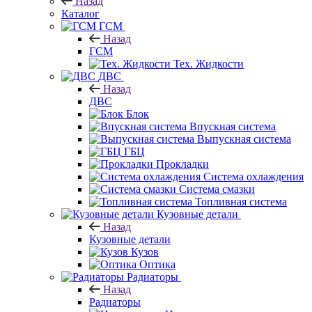
Назад
Каталог
ГСМ
Назад
ГСМ
Тех. Жидкости
ДВС
Назад
ДВС
Блок
Впускная система
Выпускная система
ГБЦ
Прокладки
Система охлаждения
Система смазки
Топливная система
Кузовные детали
Назад
Кузовные детали
Кузов
Оптика
Радиаторы
Назад
Радиаторы