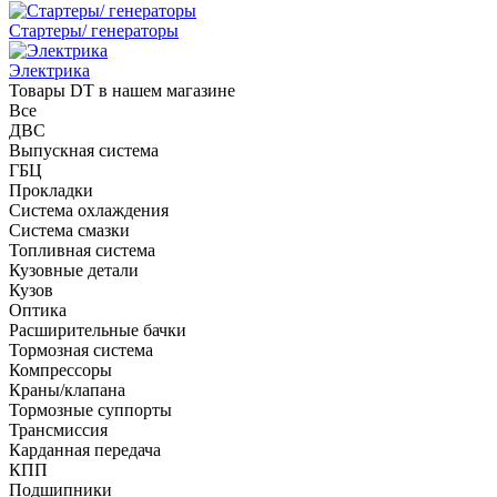
Стартеры/ генераторы
Электрика
Товары DT в нашем магазине
Все
ДВС
Выпускная система
ГБЦ
Прокладки
Система охлаждения
Система смазки
Топливная система
Кузовные детали
Кузов
Оптика
Расширительные бачки
Тормозная система
Компрессоры
Краны/клапана
Тормозные суппорты
Трансмиссия
Карданная передача
КПП
Подшипники