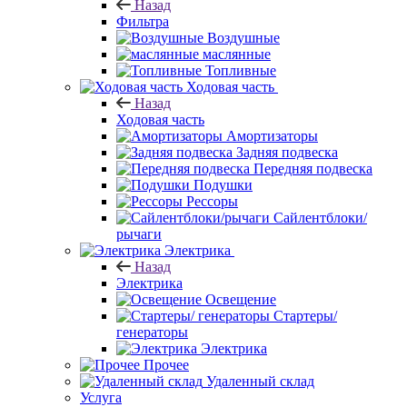
Назад
Фильтра
Воздушные
маслянные
Топливные
Ходовая часть
Назад
Ходовая часть
Амортизаторы
Задняя подвеска
Передняя подвеска
Подушки
Рессоры
Сайлентблоки/
рычаги
Электрика
Назад
Электрика
Освещение
Стартеры/
генераторы
Электрика
Прочее
Удаленный склад
Услуга