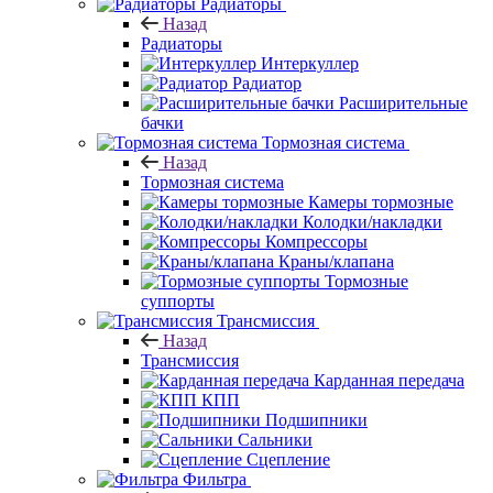
Радиаторы
Назад
Радиаторы
Интеркуллер
Радиатор
Расширительные
бачки
Тормозная система
Назад
Тормозная система
Камеры тормозные
Колодки/накладки
Компрессоры
Краны/клапана
Тормозные
суппорты
Трансмиссия
Назад
Трансмиссия
Карданная передача
КПП
Подшипники
Сальники
Сцепление
Фильтра