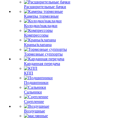
Расширительные бачки
Камеры тормозные
Колодки/накладки
Компрессоры
Краны/клапана
Тормозные суппорты
Карданная передача
КПП
Подшипники
Сальники
Сцепление
Воздушные