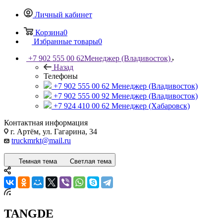
Личный кабинет
Корзина
0
Избранные товары
0
+7 902 555 00 62
Менеджер (Владивосток)
Назад
Телефоны
+7 902 555 00 62
Менеджер (Владивосток)
+7 902 555 00 92
Менеджер (Владивосток)
+7 924 410 00 62
Менеджер (Хабаровск)
Контактная информация
г. Артём, ул. Гагарина, 34
truckmrkt@mail.ru
Темная тема
Светлая тема
TANGDE