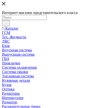
Интернет-магазин представительского класса
Каталог
ГСМ
Тех. Жидкости
ДВС
Блок
Впускная система
Выпускная система
ГБЦ
Прокладки
Система охлаждения
Система смазки
Топливная система
Кузовные детали
Кузов
Оптика
Радиаторы
Интеркуллер
Радиатор
Расширительные бачки