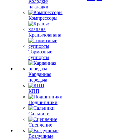
Колодки/
накладки
Компрессоры
Краны/клапана
Тормозные
суппорты
Карданная
передача
КПП
Подшипники
Сальники
Сцепление
Воздушные