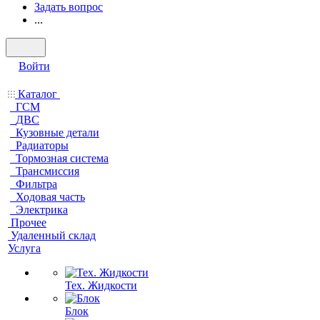
Задать вопрос
...
Войти
Каталог
ГСМ
ДВС
Кузовные детали
Радиаторы
Тормозная система
Трансмиссия
Фильтра
Ходовая часть
Электрика
Прочее
Удаленный склад
Услуга
Тех. Жидкости
Блок