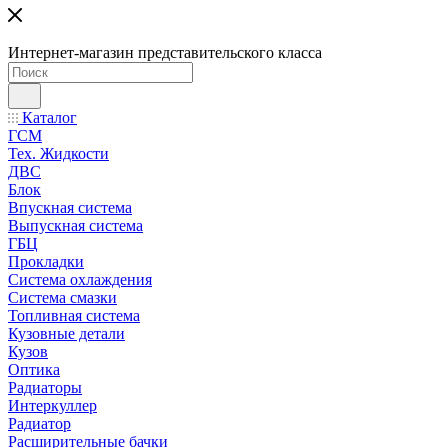
Интернет-магазин представительского класса
Каталог
ГСМ
Тех. Жидкости
ДВС
Блок
Впускная система
Выпускная система
ГБЦ
Прокладки
Система охлаждения
Система смазки
Топливная система
Кузовные детали
Кузов
Оптика
Радиаторы
Интеркуллер
Радиатор
Расширительные бачки