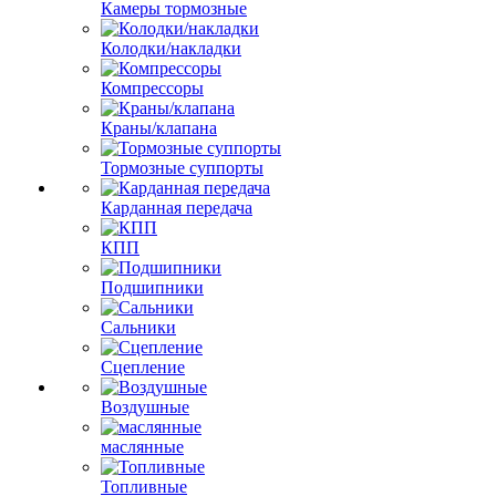
Камеры тормозные
Колодки/накладки
Компрессоры
Краны/клапана
Тормозные суппорты
Карданная передача
КПП
Подшипники
Сальники
Сцепление
Воздушные
маслянные
Топливные